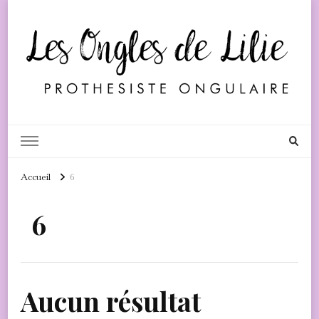
Les Ongles de Lilie
Accueil
6
6
Aucun résultat