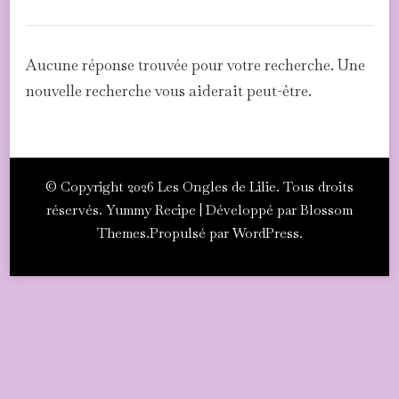
Aucune réponse trouvée pour votre recherche. Une
nouvelle recherche vous aiderait peut-être.
© Copyright 2026
Les Ongles de Lilie
. Tous droits
réservés.
Yummy Recipe | Développé par
Blossom
Themes
.Propulsé par
WordPress
.